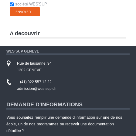
société WES'SUP
A decouvrir
WES'SUP GENEVE
Rue de lausanne, 94
1202 GENEVE
+(41) 022 557 12 22
admission@wes-sup.ch
DEMANDE D'INFORMATIONS
Vous souhaitez remplir une demande d’information sur une de nos
école, un de nos programmes ou recevoir une documentation
détaillée ?