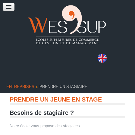
ENTREPRISES
PRENDRE UN STAGIAIRE
PRENDRE UN JEUNE EN STAGE
Besoins de stagiaire ?
Notre école vous propose des stagiaires .