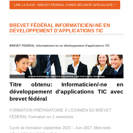
LIRE LA SUITE : BREVET FÉDÉRAL CYBER SÉCURITÉ SPÉCIALISTE
BREVET FÉDÉRAL INFORMATICIEN/-NE EN
DÉVELOPPEMENT D'APPLICATIONS TIC
BREVET FEDERAL Informaticien/-ne en développement d'applications TIC
Titre obtenu: Informaticien/-ne en
développement d'applications TIC avec
brevet fédéral
FORMATION PRÉPARATOIRE À L’EXAMEN DU BREVET
FÉDÉRAL Formation en 2 semestres :
Cycle de formation septembre 2023 – Juin 2027, Mercredis