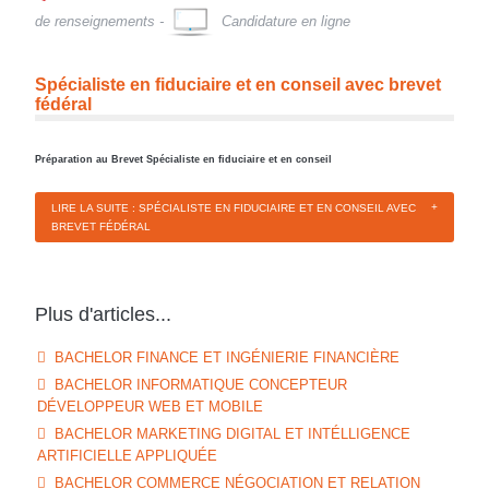
de renseignements -
Candidature en ligne
Spécialiste en fiduciaire et en conseil avec brevet
fédéral
Préparation au Brevet Spécialiste en fiduciaire et en conseil
LIRE LA SUITE : SPÉCIALISTE EN FIDUCIAIRE ET EN CONSEIL AVEC
BREVET FÉDÉRAL
Plus d'articles...
BACHELOR FINANCE ET INGÉNIERIE FINANCIÈRE
BACHELOR INFORMATIQUE CONCEPTEUR
DÉVELOPPEUR WEB ET MOBILE
BACHELOR MARKETING DIGITAL ET INTÉLLIGENCE
ARTIFICIELLE APPLIQUÉE
BACHELOR COMMERCE NÉGOCIATION ET RELATION