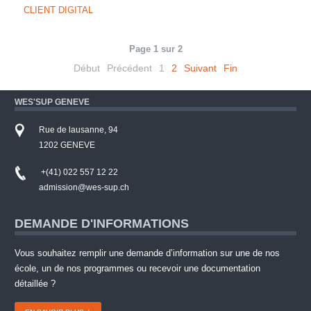
CLIENT DIGITAL
Page 1 sur 2
Début
Précédent
1
2
Suivant
Fin
WES'SUP GENEVE
Rue de lausanne, 94
1202 GENEVE
+(41) 022 557 12 22
admission@wes-sup.ch
DEMANDE D'INFORMATIONS
Vous souhaitez remplir une demande d’information sur une de nos
école, un de nos programmes ou recevoir une documentation
détaillée ?