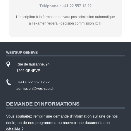
Téléphone : +41 22 557 12 22
L’inscription à la formation ne vaut pas admission automatique
à l’examen fédéral (décision commission ICT).
WES'SUP GENEVE
Rue de lausanne, 94
1202 GENEVE
+(41) 022 557 12 22
admission@wes-sup.ch
DEMANDE D'INFORMATIONS
Vous souhaitez remplir une demande d’information sur une de nos
école, un de nos programmes ou recevoir une documentation
détaillée ?