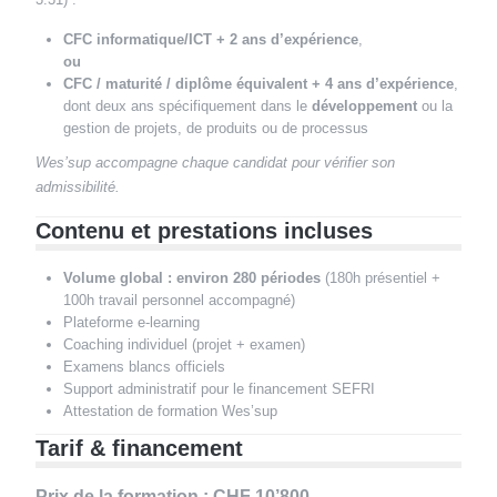
CFC informatique/ICT + 2 ans d’expérience
,
ou
CFC / maturité / diplôme équivalent + 4 ans d’expérience
,
dont deux ans spécifiquement dans le
développement
ou la
gestion de projets, de produits ou de processus
Wes’sup accompagne chaque candidat pour vérifier son
admissibilité.
Contenu et prestations incluses
Volume global : environ 280 périodes
(180h présentiel +
100h travail personnel accompagné)
Plateforme e-learning
Coaching individuel (projet + examen)
Examens blancs officiels
Support administratif pour le financement SEFRI
Attestation de formation Wes’sup
Tarif & financement
Prix de la formation : CHF 10’800.–