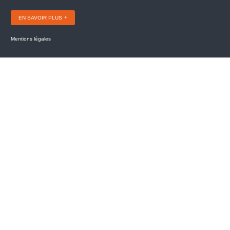
EN SAVOIR PLUS
Mentions légales