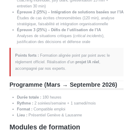
coaching individuel, jury blanc (présentation 15 min +
entretien 30 min)
Épreuve 2 (25%) – Intégration de solutions basées sur l’IA
Études de cas écrites chronométrées (120 min), analyse
stratégique, faisabilité et intégration organisationnelle
Épreuve 3 (25%) – Défis de l’utilisation de l’IA
Analyses de situations critiques (
critical incidents
),
justification des décisions et défense orale
Points forts :
Formation alignée point par point avec le
règlement officiel. Réalisation d’un
projet IA réel
,
accompagné par nos experts.
Programme (Mars → Septembre 2026)
Durée totale :
180 heures
Rythme :
2 soirées/semaine + 1 samedi/mois
Format :
Compatible emploi
Lieu :
Présentiel Genève & Lausanne
Modules de formation